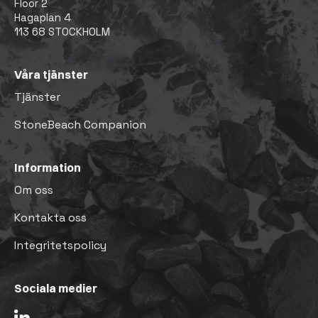
Floor 2
Hagaplan 4
113 68 STOCKHOLM
Våra tjänster
Tjänster
StoneBeach Companion
Information
Om oss
Kontakta oss
Integritetspolicy
Sociala medier