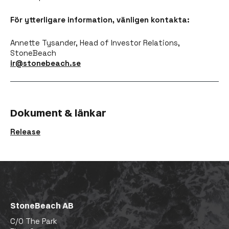
För ytterligare information, vänligen kontakta:
Annette Tysander, Head of Investor Relations,
StoneBeach
ir@stonebeach.se
Dokument & länkar
Release
StoneBeach AB
C/O The Park