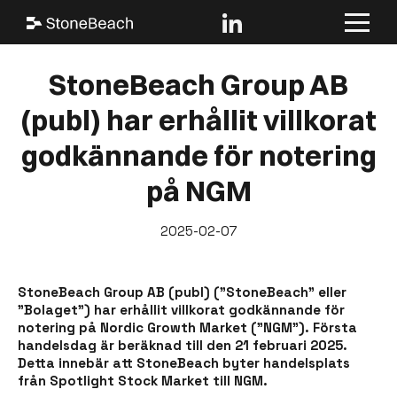
StoneBeach Group AB
(publ) har erhållit villkorat
godkännande för notering
på NGM
2025-02-07
StoneBeach Group AB (publ) ("StoneBeach" eller
"Bolaget") har erhållit villkorat godkännande för
notering på Nordic Growth Market ("NGM"). Första
handelsdag är beräknad till den 21 februari 2025.
Detta innebär att StoneBeach byter handelsplats
från Spotlight Stock Market till NGM.