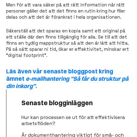
Men för att vara säker på att rätt information når rätt
personer gäller det att det finns en rutin kring hur filer
delas och att det är förankrat i hela organisationen.
Säkerställ att det sparas en kopia samt ett original på
ett ställe där den finns tillgänglig för alla. Se till att det
finns en tydlig mappstruktur så att den är lätt att hitta.
På så sätt sparar ni tid, ökar er effektivitet, minskar ert
“digital footprint”.
Läs även vår senaste bloggpost kring
ämnet
e-mailhantering ”Så får du struktur på
din inkorg”
.
Senaste blogginläggen
Hur kan processen se ut för att effektivisera
arbetsflöden?
Är dokumenthantering viktigt för små- och