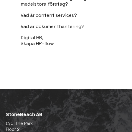
medelstora företag?
Vad är content services?
Vad är dokumenthantering?
Digital HR,
Skapa HR-flow
StoneBeach AB
C/O The Park
Floor 2