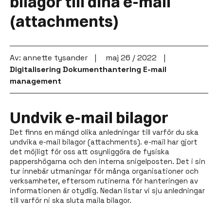
bilagor till dina e-mail
(attachments)
Av: annette tysander
maj 26 / 2022
Digitalisering
Dokumenthantering
E-mail
management
Undvik e-mail bilagor
Det finns en mängd olika anledningar till varför du ska
undvika e-mail bilagor (attachments). e-mail har gjort
det möjligt för oss att osynliggöra de fysiska
pappershögarna och den interna snigelposten. Det i sin
tur innebär utmaningar för många organisationer och
verksamheter, eftersom rutinerna för hanteringen av
informationen är otydlig. Nedan listar vi sju anledningar
till varför ni ska sluta maila bilagor.