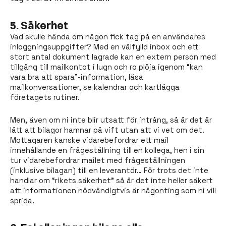
5. Säkerhet
Vad skulle hända om någon fick tag på en användares
inloggningsuppgifter? Med en välfylld inbox och ett
stort antal dokument lagrade kan en extern person med
tillgång till mailkontot i lugn och ro plöja igenom “kan
vara bra att spara”-information, läsa
mailkonversationer, se kalendrar och kartlägga
företagets rutiner.
Men, även om ni inte blir utsatt för intrång, så är det är
lätt att bilagor hamnar på vift utan att vi vet om det.
Mottagaren kanske vidarebefordrar ett mail
innehållande en frågeställning till en kollega, hen i sin
tur vidarebefordrar mailet med frågeställningen
(inklusive bilagan) till en leverantör… För trots det inte
handlar om “rikets säkerhet” så är det inte heller säkert
att informationen nödvändigtvis är någonting som ni vill
sprida.